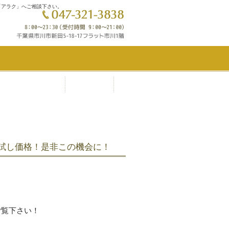
「アラク」へご相談下さい。
0％ポイント還元
フォト
試し価格！是非この機会に！
ご覧下さい！