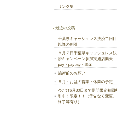
リンク集
最近の投稿
千葉県キャッシュレス決済二回目
以降の割引
８月７日千葉県キャッシュレス決
済キャンペーン参加実施店楽天
pay・paypay・現金
施術前のお願い
８月・お盆の営業・休業の予定
今だけ6月30日まで期間限定初回
引中！限定！！（予告なく変更、
終了等有り）