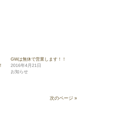
り
GWは無休で営業します！！
！
2016年4月21日
お知らせ
次のページ »