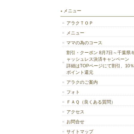
メニュー
アラクＴＯＰ
メニュー
ママの為のコース
割引・クーポン 8月7日～千葉県
ャッシュレス決済キャンペーン
詳細はTOPページにて割引、10
ポイント還元
アラクのご案内
フォト
ＦＡＱ（良くある質問）
アクセス
お問合せ
サイトマップ