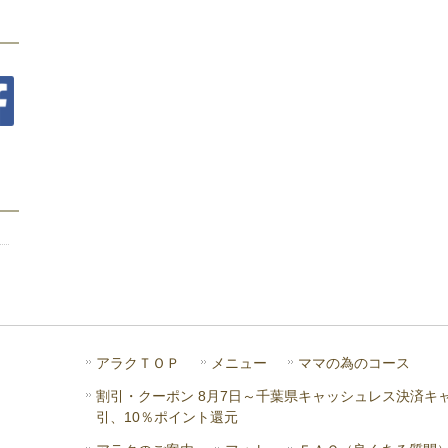
アラクＴＯＰ
メニュー
ママの為のコース
割引・クーポン 8月7日～千葉県キャッシュレス決済キ
引、10％ポイント還元