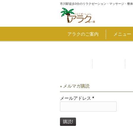
市川駅徒歩3分のリラクゼーション・マッサージ・整
アラクのご案内
メニュー
割引・クーポン 8月7日～千葉
お問合せ
アクセス
メルマガ購読
メールアドレス
*