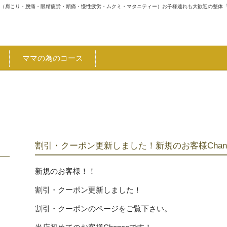
体（肩こり・腰痛・眼精疲労・頭痛・慢性疲労・ムクミ・マタニティー）お子様連れも大歓迎の整体
ママの為のコース
県キャッシュレス決済キャンペーン 詳細はTOPページにて割引、1
割引・クーポン更新しました！新規のお客様Chan
新規のお客様！！
割引・クーポン更新しました！
割引・クーポンのページをご覧下さい。