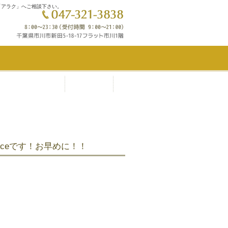
「アラク」へご相談下さい。
0％ポイント還元
フォト
ceです！お早めに！！