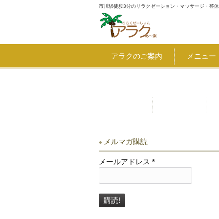
市川駅徒歩3分のリラクゼーション・マッサージ・整
アラクのご案内
メニュー
割引・クーポン 8月7日～千葉
お問合せ
アクセス
メルマガ購読
メールアドレス
*