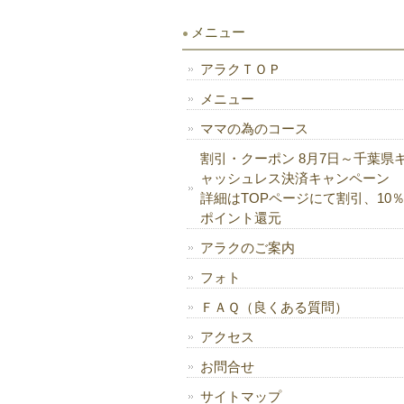
メニュー
アラクＴＯＰ
メニュー
ママの為のコース
割引・クーポン 8月7日～千葉県
ャッシュレス決済キャンペーン
詳細はTOPページにて割引、10
ポイント還元
アラクのご案内
フォト
ＦＡＱ（良くある質問）
アクセス
お問合せ
サイトマップ