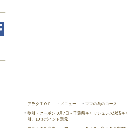
アラクＴＯＰ
メニュー
ママの為のコース
割引・クーポン 8月7日～千葉県キャッシュレス決済キ
引、10％ポイント還元