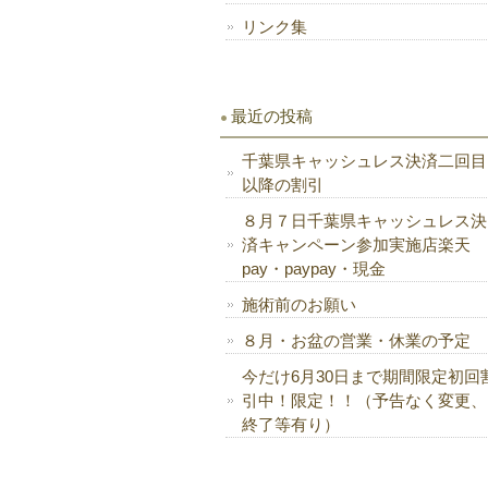
リンク集
最近の投稿
千葉県キャッシュレス決済二回目
以降の割引
８月７日千葉県キャッシュレス決
済キャンペーン参加実施店楽天
pay・paypay・現金
施術前のお願い
８月・お盆の営業・休業の予定
今だけ6月30日まで期間限定初回
引中！限定！！（予告なく変更、
終了等有り）