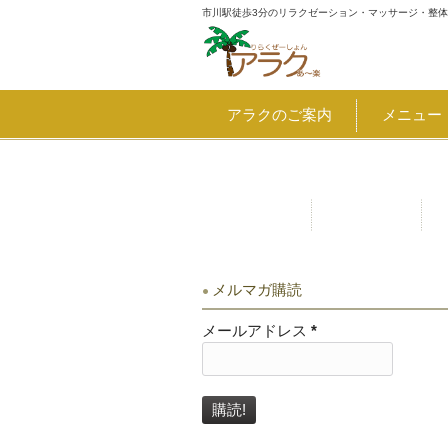
市川駅徒歩3分のリラクゼーション・マッサージ・整
アラクのご案内
メニュー
割引・クーポン 8月7日～千葉
お問合せ
アクセス
メルマガ購読
メールアドレス
*