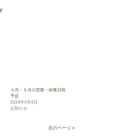
す
４月・５月の営業・休業日程
予定
2024年4月4日
お知らせ
次のページ »