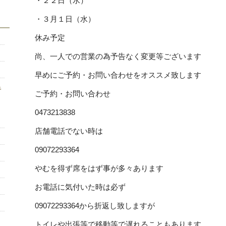
・２２日（水）
・３月１日（水）
休み予定
尚、一人での営業の為予告なく変更等ございます
早めにご予約・お問い合わせをオススメ致します
キ
ご予約・お問い合わせ
％
0473213838
店舗電話でない時は
09072293364
やむを得ず席をはず事が多々あります
お電話に気付いた時は必ず
09072293364から折返し致しますが
トイレや出張等で移動等で遅れることもあります