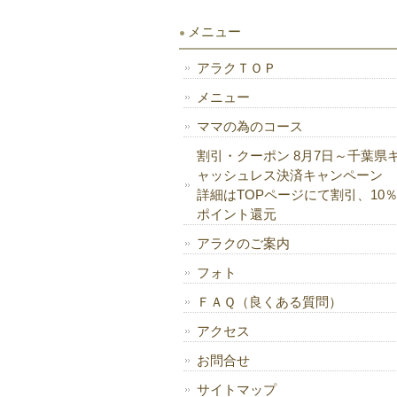
メニュー
アラクＴＯＰ
メニュー
ママの為のコース
割引・クーポン 8月7日～千葉県
ャッシュレス決済キャンペーン
詳細はTOPページにて割引、10
ポイント還元
アラクのご案内
フォト
ＦＡＱ（良くある質問）
アクセス
お問合せ
サイトマップ