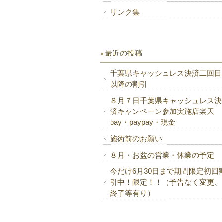
リンク集
最近の投稿
千葉県キャッシュレス決済二回目
以降の割引
８月７日千葉県キャッシュレス決
済キャンペーン参加実施店楽天
pay・paypay・現金
施術前のお願い
８月・お盆の営業・休業の予定
今だけ6月30日まで期間限定初回
引中！限定！！（予告なく変更、
終了等有り）