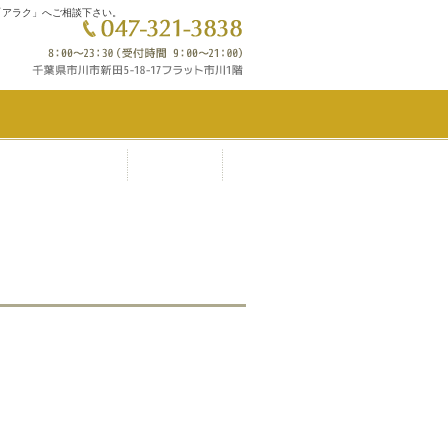
「アラク」へご相談下さい。
0％ポイント還元
フォト