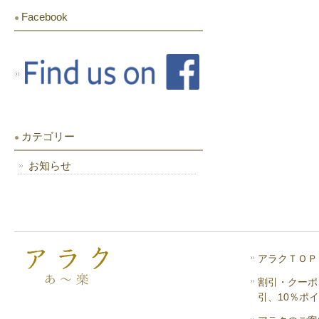
き
ま
Facebook
す)
カテゴリー
お知らせ
アラクＴＯＰ
割引・クーポ
引、10％ポ